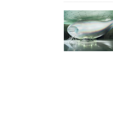
ザ
イ
ン
セ
ン
タ
ー
マ
レ
ー
シ
ア
イ
ン
テ
リ
ア
協
会
香
港
貿
易
発
展