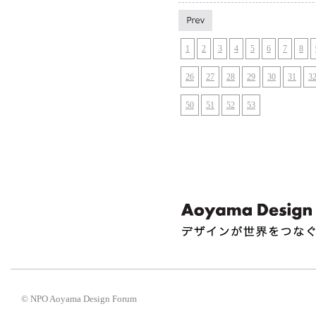
1
2
3
4
5
6
7
8
26
27
28
29
30
31
3
50
51
52
53
© NPO Aoyama Design Forum