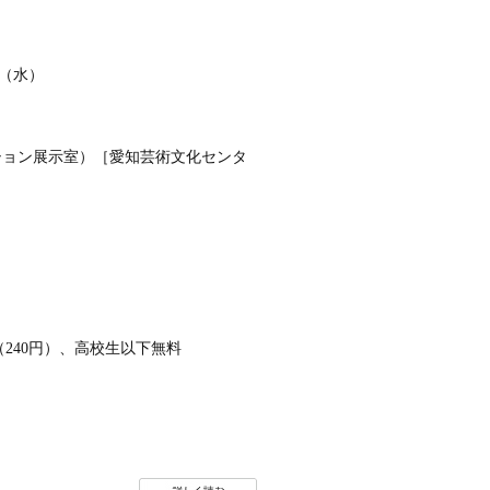
日（水）
ション展示室）［愛知芸術文化センタ
円（240円）、高校生以下無料