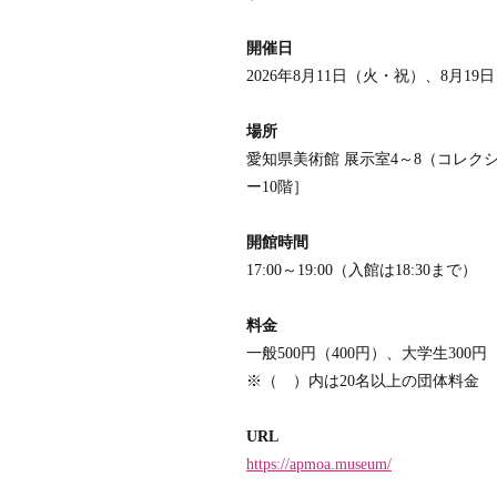
開催日
2026年8月11日（火・祝）、8月19
場所
愛知県美術館 展示室4～8（コレク
ー10階］
開館時間
17:00～19:00（入館は18:30まで）
料金
一般500円（400円）、大学生300
※（ ）内は20名以上の団体料金
URL
https://apmoa.museum/