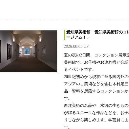
愛知県美術館「愛知県美術館のコ
ージアム！」
2026.08.03 UP
夏の夜の2日間、コレクション展示
美術館で、お子様やお連れ様と会話
るイベントです。
20世紀初めから現在に至る国内外
アジアの古美術などを含む木村定三コ
品・資料を所蔵するコレクションか
す。
西洋美術の名品や、水辺の生きもの
が躍るユニークな作品などを、お子
りしながら楽しめます。学芸員によ
す。