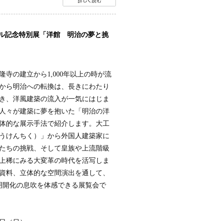
アル記念特別展「洋館 明治の夢と挑
寺の建立から1,000年以上の時が流
から明治への転換は、長きにわたり
き、洋風建築の流入が一気にはじま
人々が建築に夢を抱いた「明治の洋
体的な展示手法で紹介します。大工
うけんちく）」から外国人建築家に
たちの挑戦、そして皇族や上流階級
上稀にみる大変革の時代を活写しま
資料、立体的な空間演出を通して、
文明開化の息吹を体感できる展覧会で