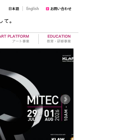
ラリー運営
セミナー
ト作品の売買
レポート・活動報告
ティスト育成
ワークショップ