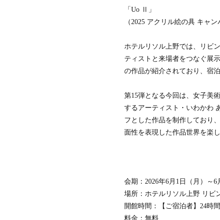
「Uo Ⅱ」
（2025 アクリル絵の具 キャンバ
ホテルリソル上野では、リビングロ
ティストと来場者をつなぐ展
の作品が紹介されており、宿
第15弾となる今回は、女子美
するアーティスト・いわかわ 
フとした作品を制作しており、
面性を表現した作品世界を楽
会期：2026年6月1日（月）～6
場所：ホテルリソル上野 リビングロビ
開館時間：【ご宿泊者】24時間／【
料金：無料