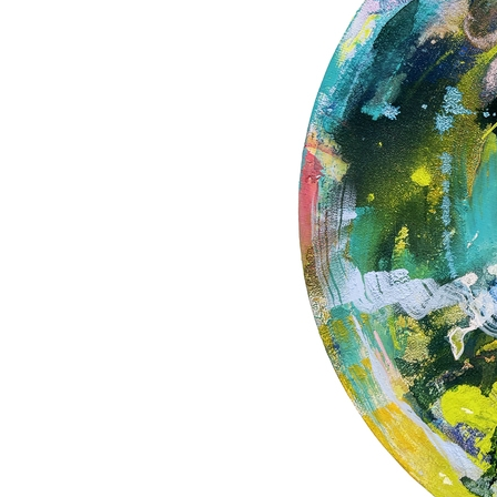
シ
ン
ガ
ポ
ー
ル