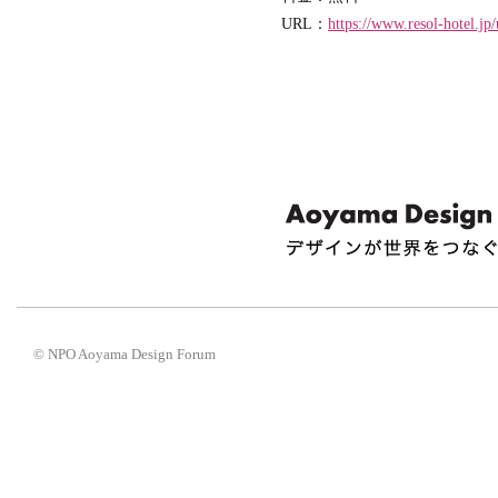
URL：
https://www.resol-hotel.jp
© NPO Aoyama Design Forum