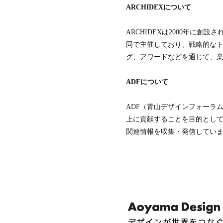
シ
ARCHIDEXについて
ン
ガ
ポ
ARCHIDEXは2000年に創
ー
同で主催しており、戦略的なト
ル
グ、アワードなどを通じて、
ADFについて
ADF（青山デザインフォーラ
上に貢献することを目的とし
関連情報を収集・発信してい