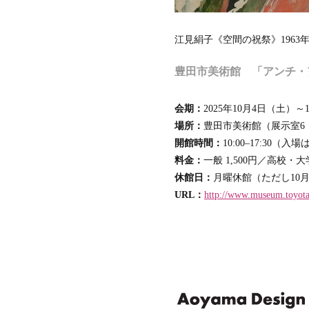
江見絹子《空間の祝祭》1963
豊田市美術館 「アンチ・
会期：
2025年10月4日（土）～
場所：
豊田市美術館（展示室6・
開館時間：
10:00–17:30（入場
料金：
一般 1,500円／高校・大
休館日：
月曜休館（ただし10月
URL：
http://www.museum.toyota.