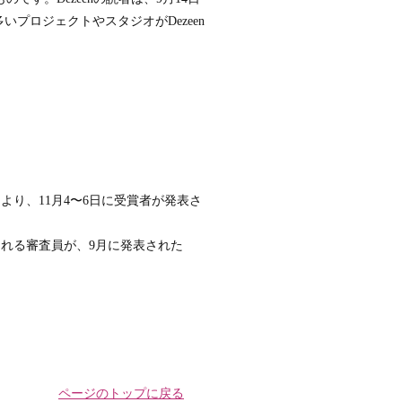
いプロジェクトやスタジオがDezeen
り、11月4〜6日に受賞者が発表さ
される審査員が、9月に発表された
ページのトップに戻る