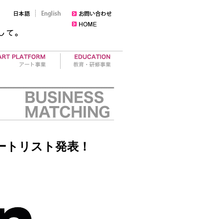
ラリー運営
セミナー
ト作品の売買
レポート・活動報告
ティスト育成
ワークショップ
のショートリスト発表！