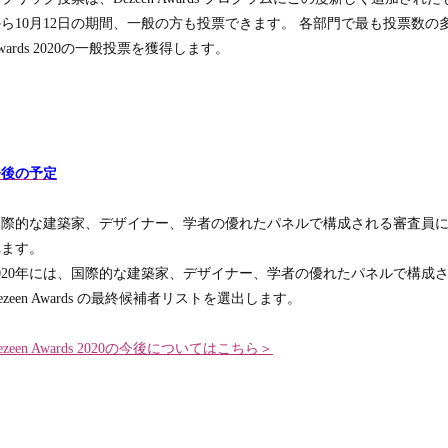
ら10月12日の期間、一般の方も投票できます。 各部門で最も投票数の多
wards 2020の一般投票を獲得します。
今後の予定
国際的な建築家、デザイナー、学者の優れたパネルで構成される審査員によ
れます。
2020年には、国際的な建築家、デザイナー、学者の優れたパネルで構成
ezeen Awards の最終候補者リストを選出します。
ezeen Awards 2020の今後についてはこちら＞