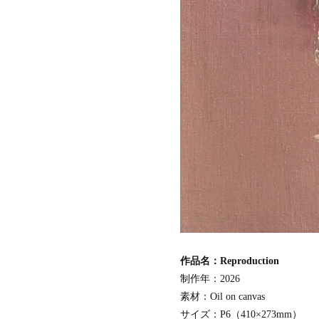
作品名：Reproduction
制作年：2026
素材：Oil on canvas
サイズ：P6（410×273mm）