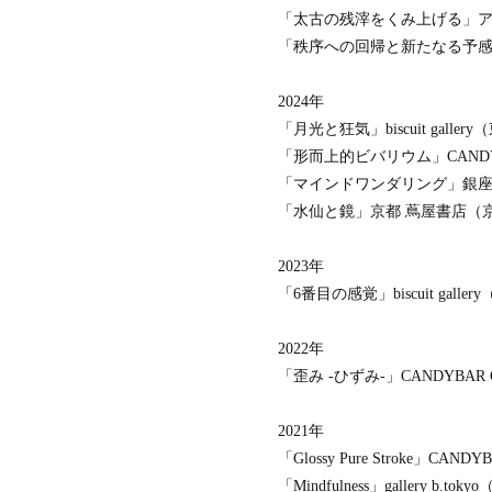
「太古の残滓をくみ上げる」
「秩序への回帰と新たなる予感」CA
2024年
「月光と狂気」biscuit galler
「形而上的ビバリウム」CANDYBA
「マインドワンダリング」銀座
「水仙と鏡」京都 蔦屋書店（
2023年
「6番目の感覚」biscuit galle
2022年
「歪み -ひずみ-」CANDYBAR G
2021年
「Glossy Pure Stroke」CAND
「Mindfulness」gallery b.tok