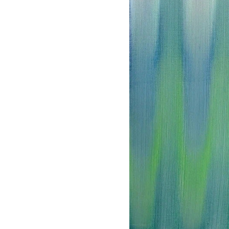
シ
ン
ガ
ポ
ー
ル