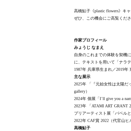
高橋鮎子《plastic flowers》
ぜひ、この機会にご高覧くだ
作家プロフィール
みょうじ なまえ
自身のこれまでの体験を契機
に、テキストを用いて「ナラ
1987年 兵庫県生まれ／201
主な展示
2025年 「『元始女性は太陽だった』のか
gallery）
2024年 個展「I’ll give you a n
2023年 「ATAMI ART GRAN
プリアーティスト展「バベル
2022年 CAF賞 2022（代官
高橋鮎子