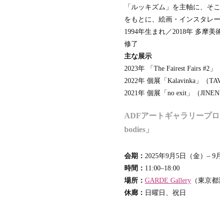
「ルッキズム」を主軸に、そ
をもとに、絵画・インスタレ
1994年生まれ／2018年 多
修了
主な展示
2023年 「The Fairest Fai
2022年 個展「Kalavinka」（TA
2021年 個展「no exit」（JINE
ADFアートギャラリープロジェ
bodies」
会期：
2025年9月5日（金）– 
時間：
11:00–18:00
場所：
GARDE Gallery
（東京都港
休廊：
日曜日、祝日