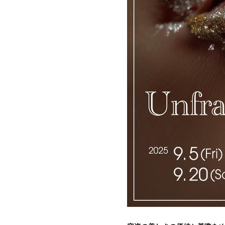
築
家
財
団
ミ
ラ
ノ
建
築
家
協
会
タ
イ
王
立
建
築
家
協
会
香
港
デ