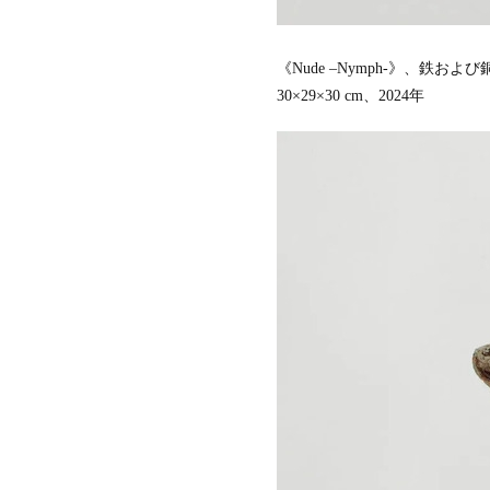
《Nude –Nymph-》、鉄および
30×29×30 cm、2024年