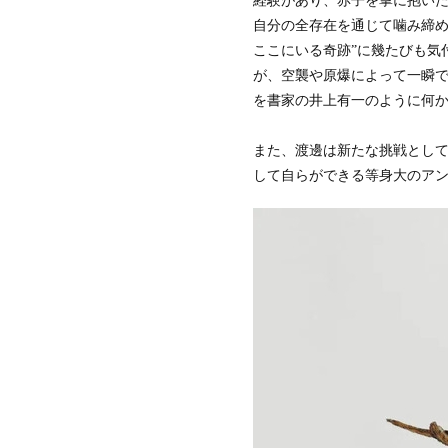
経験があり、赤子を掌に抱い
自分の全存在を通じて噛み締め
ここにいる奇跡”に幾たびも気
が、空襲や原爆によって一瞬
を書家の井上有一のように何
また、渡邊は新たな挑戦とし
して自らができる等身大のア