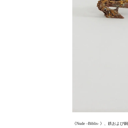
《Nude –Biblis- 》、鉄およ