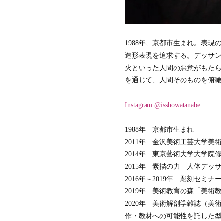
1988年、京都市生まれ。表
造形表現を追求する。デッサ
火といった人間の悪意がもた
を通じて、人間そのものを俯
Instagram @isshowatanabe
1988年 京都市生まれ
2011年 金沢美術工芸大学
2014年 東京藝術大学大学
2015年 素描の力 人体デッ
2016年～2019年 彫刻セ
2019年 美術教育の森「美
2020年 美術解剖学雑誌（
作・教材への可能性を託した