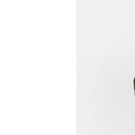
シ
ン
ガ
ポ
ー
ル