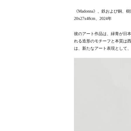
《Madonna》、鉄および銅、
20x27x48cm、2024年
彼のアート作品は、緑青が日
れる造形のモチーフと本質は
は、新たなアート表現として