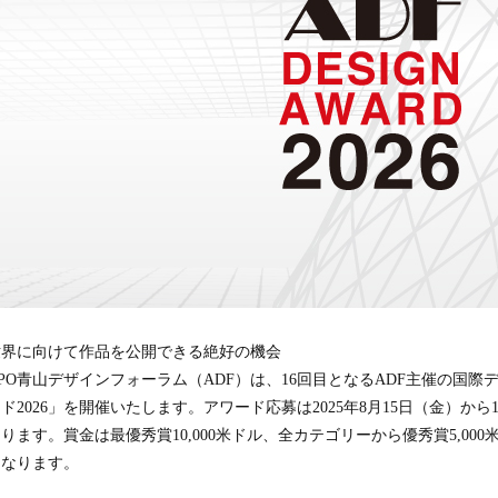
)
世界に向けて作品を公開できる絶好の機会
PO青山デザインフォーラム（ADF）は、16回目となるADF主催の国際
ド2026」を開催いたします。アワード応募は2025年8月15日（金）か
ります。賞金は最優秀賞10,000米ドル、全カテゴリーから優秀賞5,00
となります。