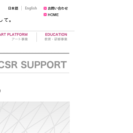
ラリー運営
セミナー
ト作品の売買
レポート・活動報告
ティスト育成
ワークショップ
集