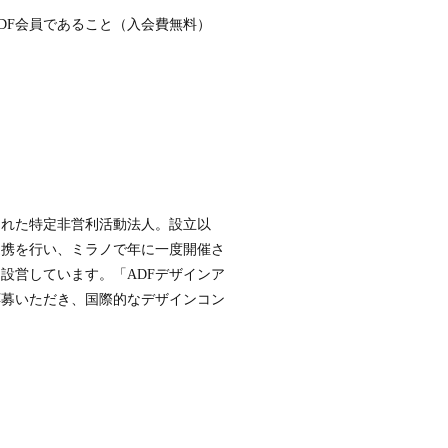
DF会員であること（入会費無料）
立された特定非営利活動法人。設立以
提携を行い、ミラノで年に一度開催さ
に設営しています。「ADFデザインア
数応募いただき、国際的なデザインコン