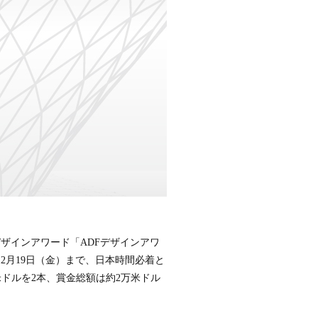
デザインアワード「ADFデザインアワ
ら12月19日（金）まで、日本時間必着と
0米ドルを2本、賞金総額は約2万米ドル