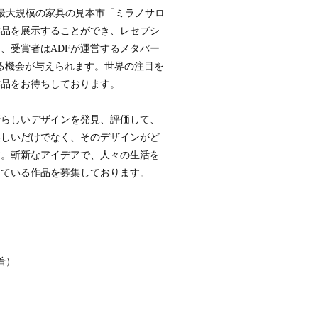
界最大規模の家具の見本市「ミラノサロ
作品を展示することができ、レセプシ
、受賞者はADFが運営するメタバー
をする機会が与えられます。世界の注目を
作品をお待ちしております。
晴らしいデザインを発見、評価して、
美しいだけでなく、そのデザインがど
す。斬新なアイデアで、人々の生活を
している作品を募集しております。
着）