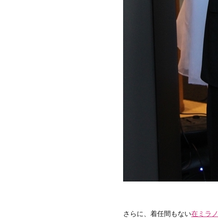
さらに、着任間もない
在ミラ