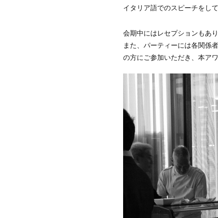
イタリア語でのスピーチをし
会期中にはレセプションもあ
また、パーティーには各関係
の方にご参加いただき、本ア